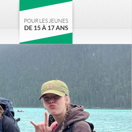
POUR LES JEUNES
DE 15 À 17 ANS